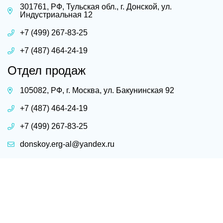
301761, РФ, Тульская обл., г. Донской, ул.
Индустриальная 12
+7 (499) 267-83-25
+7 (487) 464-24-19
Отдел продаж
105082, РФ, г. Москва, ул. Бакунинская 92
+7 (487) 464-24-19
+7 (499) 267-83-25
donskoy.erg-al@yandex.ru
posuda-al@yandex.ru
© 2025 ООО «Эрг-Ал». Все права защищены.
Разработка сайта - студия ТРИО