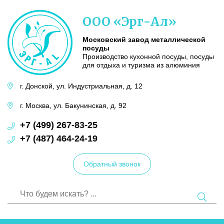
Московский
ООО «Эрг-Ал»
завод
металлической
посуды
Московский завод металлической
посуды
Производство кухонной посуды, посуды
для отдыха и туризма из алюминия
г. Донской,
ул. Индустриальная,
д. 12
г. Москва,
ул. Бакунинская,
д. 92
+7 (499) 267-83-25
+7 (487) 464-24-19
Обратный звонок