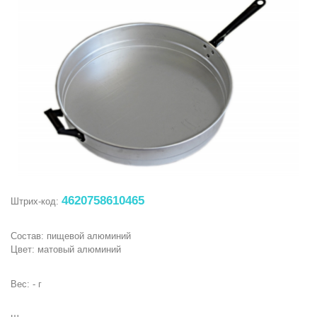
4620758610465
Штрих-код:
Состав: пищевой алюминий
Цвет: матовый алюминий
Вес: - г