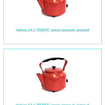
Чайник 3,0 л "РАДУГА" цвета: красный, зеленый
Чайник 2,0 л "РАДУГА" цвета: красный, зеленый