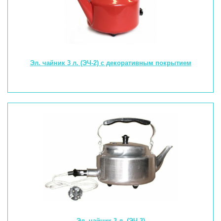
Эл. чайник 3 л. (ЭЧ-2) с декоративным покрытием
Эл. чайник 3 л. (ЭЧ-3)