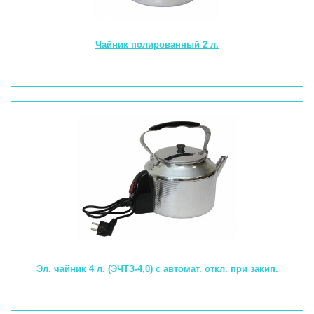
Чайник полированный 2 л.
Эл. чайник 4 л. (ЭЧТЗ-4,0) с автомат. откл. при закип.