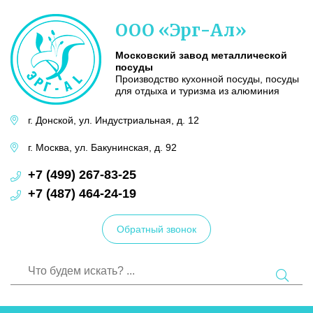
Московский
ООО «Эрг-Ал»
завод
металлической
посуды
Московский завод металлической
посуды
Производство кухонной посуды, посуды
для отдыха и туризма из алюминия
г. Донской,
ул. Индустриальная,
д. 12
г. Москва,
ул. Бакунинская,
д. 92
+7 (499) 267-83-25
+7 (487) 464-24-19
Обратный звонок