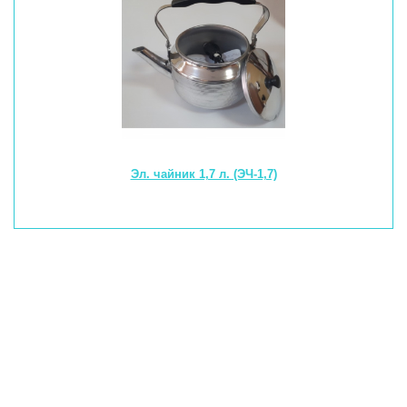
Эл. чайник 1,7 л. (ЭЧ-1,7)