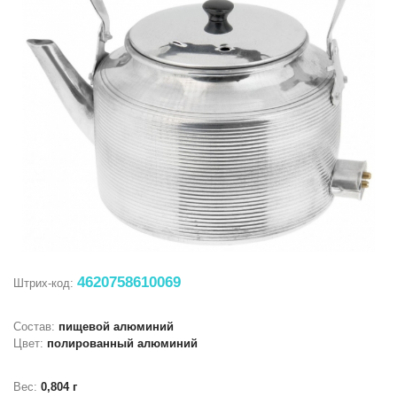
4620758610069
Штрих-код:
Состав:
пищевой алюминий
Цвет:
полированный алюминий
Вес:
0,804 г