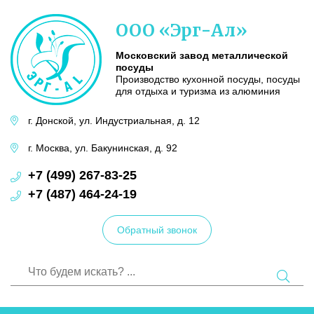
Московский
ООО «Эрг-Ал»
завод
металлической
посуды
Московский завод металлической
посуды
Производство кухонной посуды, посуды
для отдыха и туризма из алюминия
г. Донской,
ул. Индустриальная,
д. 12
г. Москва,
ул. Бакунинская,
д. 92
+7 (499) 267-83-25
+7 (487) 464-24-19
Обратный звонок