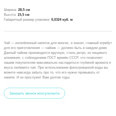
Ширина:
28,5 см
Высота:
15,5 см
Габаритный размер упаковки:
0,0324 куб. м
Чай — излюбленный напиток для многих, а значит, главный атрибут
для его приготовления — чайник — должен быть в каждом доме.
Данный чайник производится вручную, стиль ретро, из пищевого
алюминия, с соблюдением ГОСТ времён СССР, что позволяет
нашим покупателям максимально насладиться глубиной аромата и
вкуса любимого чая. При использовании фильтрованной воды вы
можете навсегда забыть про то, что его нужно промывать от
накипи. И он прослужит Вам долгие годы.
Заказать звонок консультанта