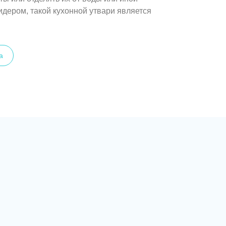
идером, такой кухонной утвари является
а