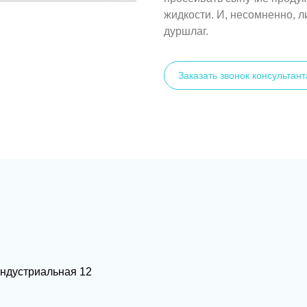
жидкости. И, несомненно, л
дуршлаг.
Заказать звонок консультант
 Индустриальная 12