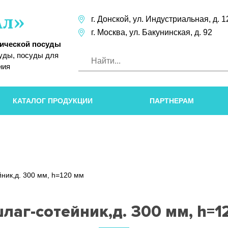
Ал»
г. Донской,
ул. Индустриальная,
д. 1
г. Москва,
ул. Бакунинская,
д. 92
лической посуды
уды, посуды для
ния
КАТАЛОГ ПРОДУКЦИИ
ПАРТНЕРАМ
ник,д. 300 мм, h=120 мм
лаг-сотейник,д. 300 мм, h=1