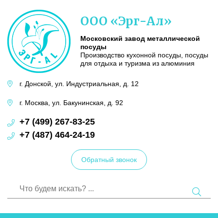
Московский
ООО «Эрг-Ал»
завод
металлической
посуды
Московский завод металлической
посуды
Производство кухонной посуды, посуды
для отдыха и туризма из алюминия
г. Донской,
ул. Индустриальная,
д. 12
г. Москва,
ул. Бакунинская,
д. 92
+7 (499) 267-83-25
+7 (487) 464-24-19
Обратный звонок