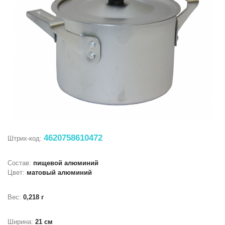
4620758610472
Штрих-код:
Состав:
пищевой алюминий
Цвет:
матовый алюминий
Вес:
0,218 г
Ширина:
21 см