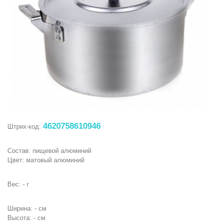
4620758610946
Штрих-код:
Состав: пищевой алюминий
Цвет: матовый алюминий
Вес: - г
Ширина: - см
Высота: - см