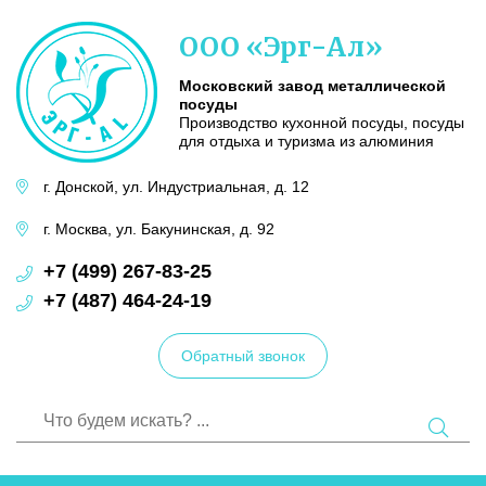
Московский
ООО «Эрг-Ал»
завод
металлической
посуды
Московский завод металлической
посуды
Производство кухонной посуды, посуды
для отдыха и туризма из алюминия
г. Донской,
ул. Индустриальная,
д. 12
г. Москва,
ул. Бакунинская,
д. 92
+7 (499) 267-83-25
+7 (487) 464-24-19
Обратный звонок