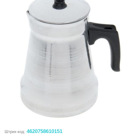
4620758610151
Штрих-код: