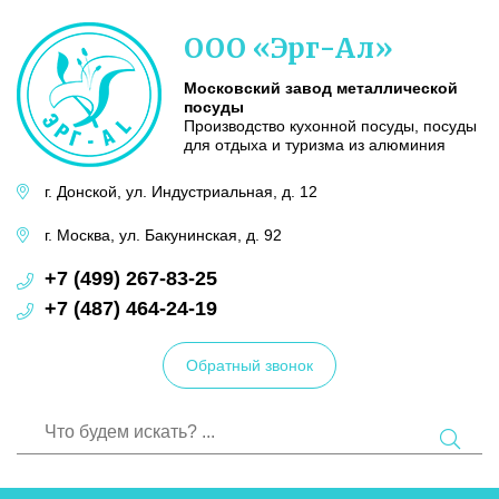
Московский
ООО «Эрг-Ал»
завод
металлической
посуды
Московский завод металлической
посуды
Производство кухонной посуды, посуды
для отдыха и туризма из алюминия
г. Донской,
ул. Индустриальная,
д. 12
г. Москва,
ул. Бакунинская,
д. 92
+7 (499) 267-83-25
+7 (487) 464-24-19
Обратный звонок