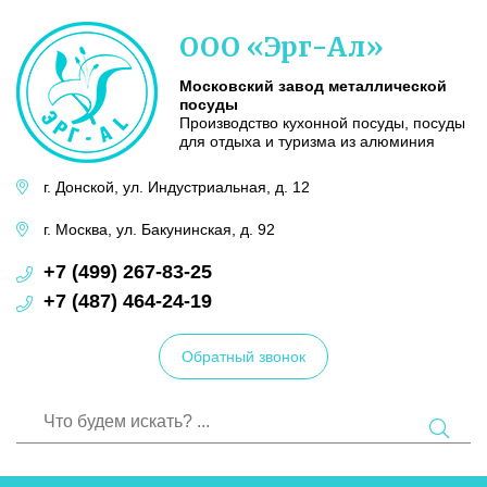
Московский
ООО «Эрг-Ал»
завод
металлической
посуды
Московский завод металлической
посуды
Производство кухонной посуды, посуды
для отдыха и туризма из алюминия
г. Донской,
ул. Индустриальная,
д. 12
г. Москва,
ул. Бакунинская,
д. 92
+7 (499) 267-83-25
+7 (487) 464-24-19
Обратный звонок