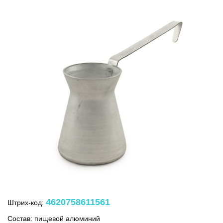
4620758611561
Штрих-код:
Состав:
пищевой алюминий