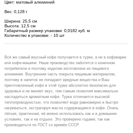
Цвет:
матовый алюминий
Вес:
0,128 г
Ширина:
25,5 см
Высота:
12,5 см
Габаритный размер упаковки:
0,0182 куб. м
Количество в упаковке: - 10 шт
Всё же самый вкусный кофе получается в турке, а не в кофеварке
или кофе-машине. Наше производство заботится о конечном
потребители и поэтому изделие изготовлено из пищевого
алюминия. Внутренняя часть покрыта пищевым материалом,
поэтому в напиток не попадают вредные вещества и Ваш
приготовленный кофе в этой турке абсолютно безопасен для
здоровья и не меняет вкус, тем самым позволяя максимально
насладиться ароматным кофе. Турка отличается высокой
теплопроводностью, что позволяет воде равномерно и быстро
нагреваться, экстрагируя масла содержащиеся в кофе. Очень
лёгкая, практичная, её можно использовать как и в домашних
условиях, так и на отдыхе. Это проверено годами, так как
производиться по ГОСТ со времён СССР.