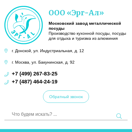
Московский
ООО «Эрг-Ал»
завод
металлической
посуды
Московский завод металлической
посуды
Производство кухонной посуды, посуды
для отдыха и туризма из алюминия
г. Донской,
ул. Индустриальная,
д. 12
г. Москва,
ул. Бакунинская,
д. 92
+7 (499) 267-83-25
+7 (487) 464-24-19
Обратный звонок