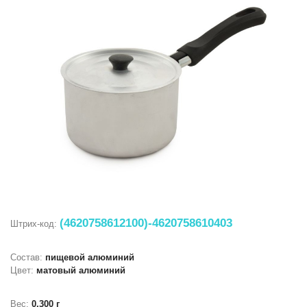
(4620758612100)-4620758610403
Штрих-код:
Состав:
пищевой алюминий
Цвет:
матовый алюминий
Вес:
0,300 г