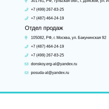
301761, РФ, Тульская обл., г. Донской, ул.
+7 (499) 267-83-25
+7 (487) 464-24-19
Отдел продаж
105082, РФ, г. Москва, ул. Бакунинская 92
+7 (487) 464-24-19
+7 (499) 267-83-25
donskoy.erg-al@yandex.ru
posuda-al@yandex.ru