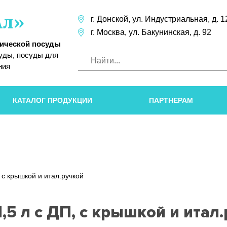
Ал»
г. Донской,
ул. Индустриальная,
д. 1
г. Москва,
ул. Бакунинская,
д. 92
лической посуды
уды, посуды для
ния
КАТАЛОГ ПРОДУКЦИИ
ПАРТНЕРАМ
, с крышкой и итал.ручкой
,5 л с ДП, с крышкой и итал