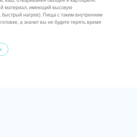
ов, каш, отваривания овощей и картофеля.
ный материал, имеющий высокую
, быстрый нагрев). Пища с таким внутренним
готовке, а значит вы не будете терять время
а