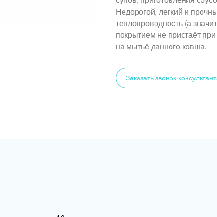
супов, приготовления соус
Недорогой, легкий и проч
теплопроводность (а значит
покрытием не пристаёт при 
на мытьё данного ковша.
Заказать звонок консультант