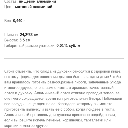
Состав:
пищевой алюминий
Цвет:
матовый алюминий
Вес:
0,440 г
Ширина:
24,2*33 см
Высота:
3,5 см
Габаритный размер упаковки:
0,0141 куб. м
Стоит отметить, что блюда из духовки относятся к здоровой пище,
поэтому форма для запекания должна быть в каждом доме.Чтобы
вам нравилось готовить разнообразные пироги, запеченные блюда
и многое другое, очень важно иметь в арсенале качественный
лоток в духовку. Алюминиевый лоток отлично проводит тепло, за
счет чего сокращается время на приготовления блюда. Небольшой
вес посуды – еще один плюс, благодаря которому вы можете
приготовить выпечку и взять ее с собой, когда пойдете в гости.
Алюминиевый противень для духовки прекрасно подойдет вам,
если вы решите испечь печенье, корзиночки, тарталетки или
коржики и многое другое.