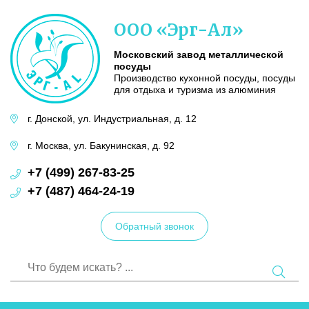
Московский
ООО «Эрг-Ал»
завод
металлической
посуды
Московский завод металлической
посуды
Производство кухонной посуды, посуды
для отдыха и туризма из алюминия
г. Донской,
ул. Индустриальная,
д. 12
г. Москва,
ул. Бакунинская,
д. 92
+7 (499) 267-83-25
+7 (487) 464-24-19
Обратный звонок