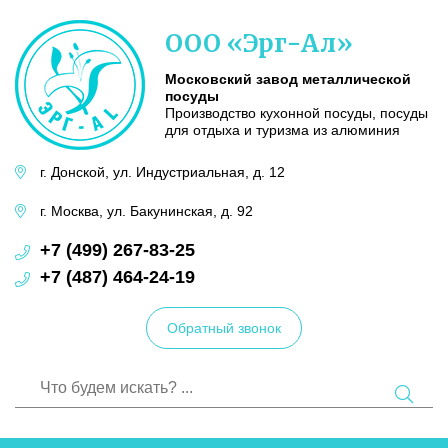
Московский
ООО «Эрг-Ал»
завод
металлической
посуды
Московский завод металлической
посуды
Производство кухонной посуды, посуды
для отдыха и туризма из алюминия
г. Донской,
ул. Индустриальная,
д. 12
г. Москва,
ул. Бакунинская,
д. 92
+7 (499) 267-83-25
+7 (487) 464-24-19
Обратный звонок