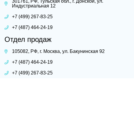
301761, РФ, Тульская обл., г. Донской, ул.
Индустриальная 12
+7 (499) 267-83-25
+7 (487) 464-24-19
Отдел продаж
105082, РФ, г. Москва, ул. Бакунинская 92
+7 (487) 464-24-19
+7 (499) 267-83-25
donskoy.erg-al@yandex.ru
posuda-al@yandex.ru
© 2025 ООО «Эрг-Ал». Все права защищены.
Разработка сайта - студия ТРИО