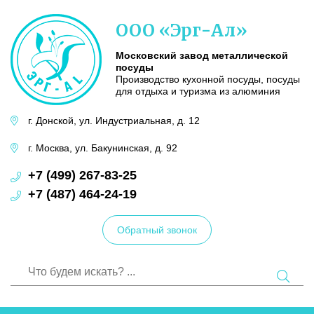
Московский
ООО «Эрг-Ал»
завод
металлической
посуды
Московский завод металлической
посуды
Производство кухонной посуды, посуды
для отдыха и туризма из алюминия
г. Донской,
ул. Индустриальная,
д. 12
г. Москва,
ул. Бакунинская,
д. 92
+7 (499) 267-83-25
+7 (487) 464-24-19
Обратный звонок