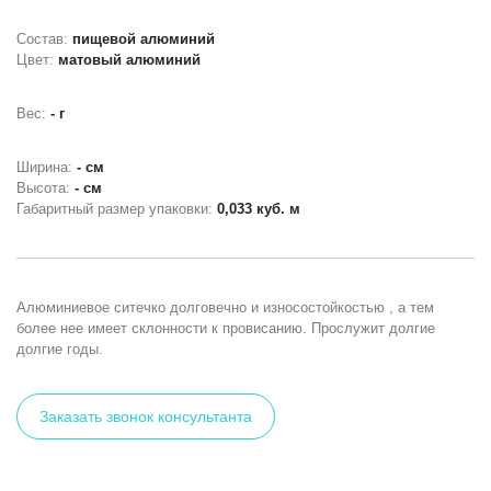
Состав:
пищевой алюминий
Цвет:
матовый алюминий
Вес:
- г
Ширина:
- см
Высота:
- см
Габаритный размер упаковки:
0,033 куб. м
Алюминиевое ситечко долговечно и износостойкостью , а тем
более нее имеет склонности к провисанию. Прослужит долгие
долгие годы.
Заказать звонок консультанта